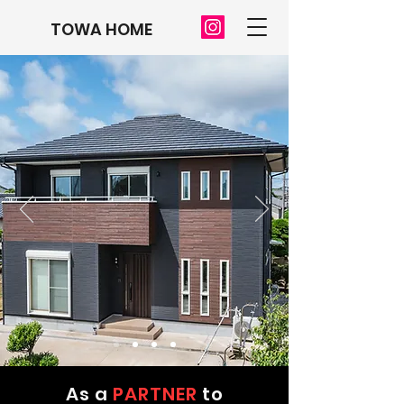
TOWA HOME
As a
PARTNER
to