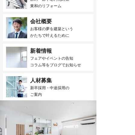
東和のリフォーム
会社概要
お客様の夢を建築という
かたちで叶えるために
新着情報
フェアやイベントの告知
​コラム等をブログでお知らせ
人材募集
新卒採用・中途採用の
​ご案内