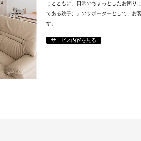
ことともに、日常のちょっとしたお困り
である銚子）』のサポーターとして、お
す。
サービス内容を見る