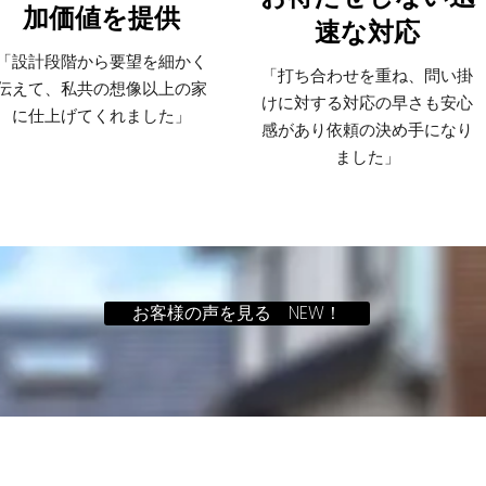
加価値を提供
速な対応
「設計段階から要望を細かく
「打ち合わせを重ね、問い掛
伝えて、私共の想像以上の家
けに対する対応の早さも安心
に仕上げてくれました」
感があり依頼の決め手になり
ました」
お客様の声を見る NEW！