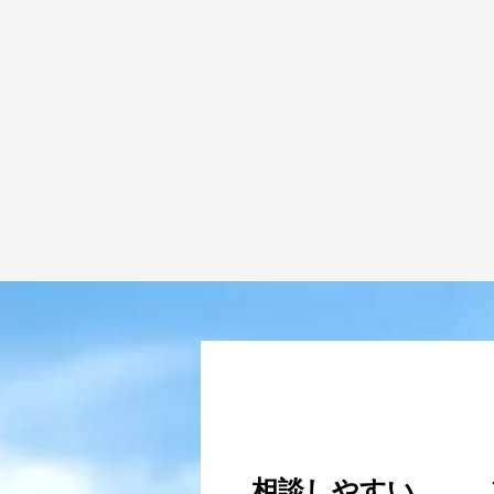
VOICE
#1
相談しやすい