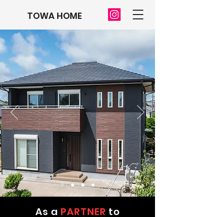
TOWA HOME
As a
PARTNER
to