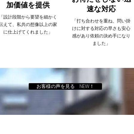
加価値を提供
速な対応
「設計段階から要望を細かく
「打ち合わせを重ね、問い掛
伝えて、私共の想像以上の家
けに対する対応の早さも安心
に仕上げてくれました」
感があり依頼の決め手になり
ました」
お客様の声を見る NEW！