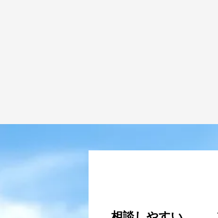
VOICE
#1
相談しやすい