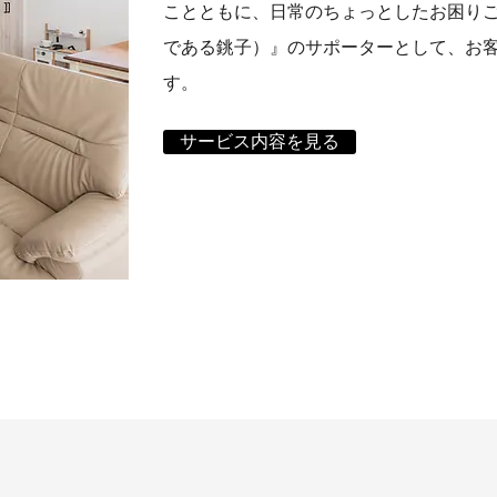
ことともに、日常のちょっとしたお困り
である銚子）』のサポーターとして、お
す。
サービス内容を見る